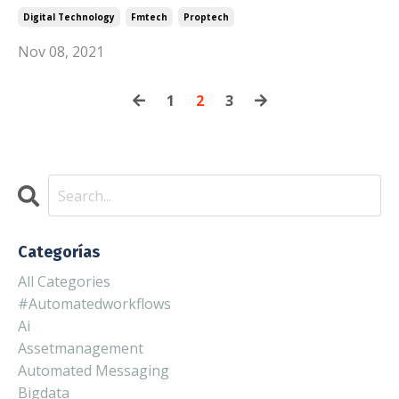
Digital Technology
Fmtech
Proptech
Nov 08, 2021
1
2
3
Categorías
All Categories
#automatedworkflows
Ai
Assetmanagement
Automated Messaging
Bigdata