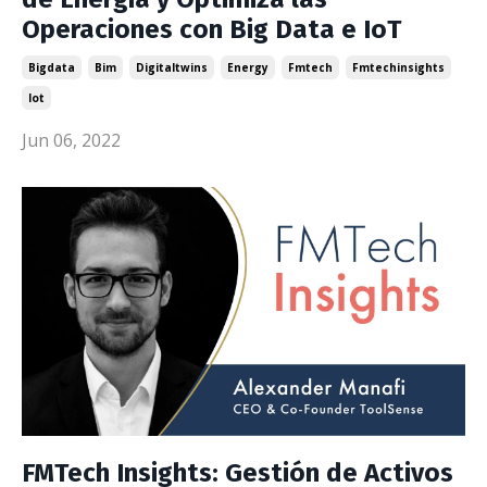
Operaciones con Big Data e IoT
Bigdata
Bim
Digitaltwins
Energy
Fmtech
Fmtechinsights
Iot
Jun 06, 2022
FMTech Insights: Gestión de Activos