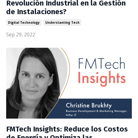
Revolución Industrial en la Gestión
de Instalaciones?
Digital Technology
Understanting Tech
Sep 29, 2022
FMTech Insights: Reduce los Costos
de Energía y Optimiza las