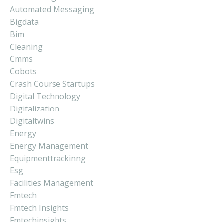
Automated Messaging
Bigdata
Bim
Cleaning
Cmms
Cobots
Crash Course Startups
Digital Technology
Digitalization
Digitaltwins
Energy
Energy Management
Equipmenttrackinng
Esg
Facilities Management
Fmtech
Fmtech Insights
Fmtechinsights