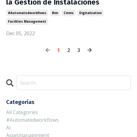
la Gestión de Instalaciones
#automatedworkflows
Bim
Cmms
Digitalization
Facilities Management
Dec 05, 2022
1
2
3
Categorías
All Categories
#automatedworkflows
Ai
Assetmanagement