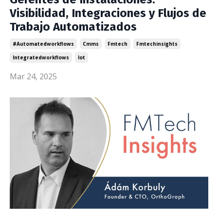
Visibilidad, Integraciones y Flujos de
Trabajo Automatizados
#automatedworkflows
Cmms
Fmtech
Fmtechinsights
Integratedworkflows
Iot
Mar 24, 2025