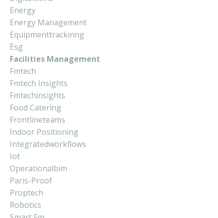
Energy
Energy Management
Equipmenttrackinng
Esg
Facilities Management
Fmtech
Fmtech Insights
Fmtechinsights
Food Catering
Frontlineteams
Indoor Positioning
Integratedworkflows
Iot
Operationalbim
Paris-Proof
Proptech
Robotics
Smart Fm