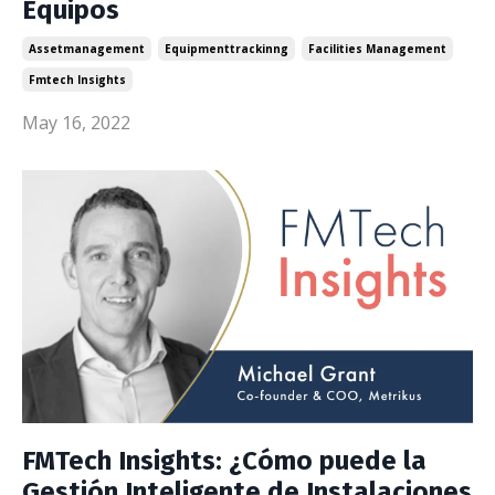
Equipos
Assetmanagement
Equipmenttrackinng
Facilities Management
Fmtech Insights
May 16, 2022
FMTech Insights: ¿Cómo puede la
Gestión Inteligente de Instalaciones