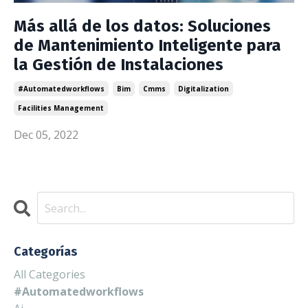
Más allá de los datos: Soluciones
de Mantenimiento Inteligente para
la Gestión de Instalaciones
#automatedworkflows
Bim
Cmms
Digitalization
Facilities Management
Dec 05, 2022
Categorías
All Categories
#automatedworkflows