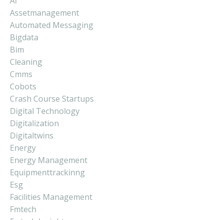
Ai
Assetmanagement
Automated Messaging
Bigdata
Bim
Cleaning
Cmms
Cobots
Crash Course Startups
Digital Technology
Digitalization
Digitaltwins
Energy
Energy Management
Equipmenttrackinng
Esg
Facilities Management
Fmtech