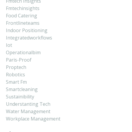
Fmtech Insights
Fmtechinsights
Food Catering
Frontlineteams
Indoor Positioning
Integratedworkflows
Iot
Operationalbim
Paris-Proof
Proptech
Robotics
Smart Fm
Smartcleaning
Sustainibility
Understanting Tech
Water Management
Workplace Management