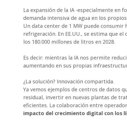
La expansión de la IA -especialmente en 
demanda intensiva de agua en los propios 
Un data center de 1 MW puede consumir has
refrigeración. En EE.UU., se estima que e
los 180.000 millones de litros en 2028.
Es decir: mientras la IA nos permite reduc
aumentando en sus propias infraestructura
¿La solución? Innovación compartida.
Ya vemos ejemplos de centros de datos que
residual, invertir en nuevas plantas de tr
eficientes. La colaboración entre operado
impacto del crecimiento digital con los l