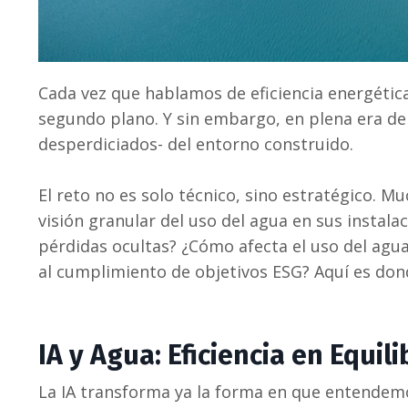
Cada vez que hablamos de eficiencia energética 
segundo plano. Y sin embargo, en plena era d
desperdiciados- del entorno construido.
El reto no es solo técnico, sino estratégico. 
visión granular del uso del agua en sus insta
pérdidas ocultas? ¿Cómo afecta el uso del agua 
al cumplimiento de objetivos ESG? Aquí es donde 
IA y Agua: Eficiencia en Equili
La IA transforma ya la forma en que entendemo