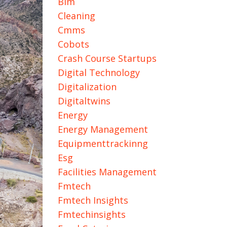
Bim
Cleaning
Cmms
Cobots
Crash Course Startups
Digital Technology
Digitalization
Digitaltwins
Energy
Energy Management
Equipmenttrackinng
Esg
Facilities Management
Fmtech
Fmtech Insights
Fmtechinsights