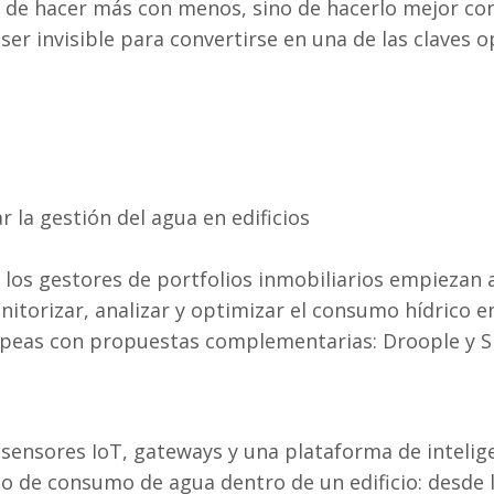
 de hacer más con menos, sino de hacerlo mejor con
ser invisible para convertirse en una de las claves o
 la gestión del agua en edificios
y los gestores de portfolios inmobiliarios empiezan 
nitorizar, analizar y optimizar el consumo hídrico 
opeas con propuestas complementarias: Droople y S
ensores IoT, gateways y una plataforma de intelig
nto de consumo de agua dentro de un edificio: desde 