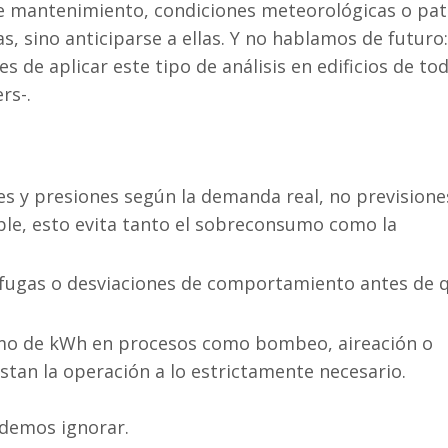
de mantenimiento, condiciones meteorológicas o pa
, sino anticiparse a ellas. Y no hablamos de futuro:
 de aplicar este tipo de análisis en edificios de tod
rs-.
s y presiones según la demanda real, no previsione
able, esto evita tanto el sobreconsumo como la
ofugas o desviaciones de comportamiento antes de 
umo de kWh en procesos como bombeo, aireación o
stan la operación a lo estrictamente necesario.
demos ignorar.