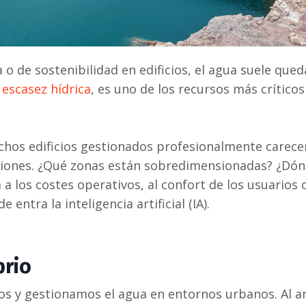
o de sostenibilidad en edificios, el agua suele qued
e
escasez hídrica
, es uno de los recursos más críticos
Muchos edificios gestionados profesionalmente carec
laciones. ¿Qué zonas están sobredimensionadas? ¿Dó
a los costes operativos, al confort de los usuarios o
entra la inteligencia artificial (IA).
brio
s y gestionamos el agua en entornos urbanos. Al an