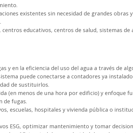
miento.
aciones existentes sin necesidad de grandes obras y
.
s, centros educativos, centros de salud, sistemas de
as y en la eficiencia del uso del agua a través de al
sistema puede conectarse a contadores ya instalado
dad de sustituirlos.
da (en menos de una hora por edificio) y enfoque fu
n de fugas.
os, escuelas, hospitales y vivienda pública o instituc
vos ESG, optimizar mantenimiento y tomar decisio