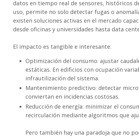
datos en tiempo real de sensores, históricos 
uso, permite no solo detectar fugas o anomalías
existen soluciones activas en el mercado capaces
desde oficinas y universidades hasta data cente
El impacto es tangible e interesante:
Optimización del consumo: ajustar caudale
estáticas. En edificios con ocupación vari
infrautilización del sistema.
Mantenimiento predictivo: detectar micr
conviertan en incidencias costosas.
Reducción de energía: minimizar el cons
recirculación mediante algoritmos que aju
Pero también hay una paradoja que no po