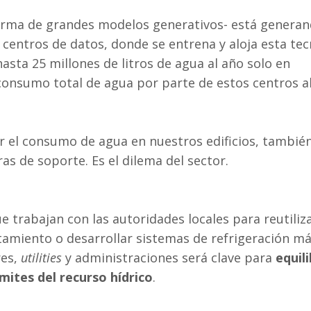
forma de grandes modelos generativos- está genera
centros de datos, donde se entrena y aloja esta tec
ta 25 millones de litros de agua al año solo en
l consumo total de agua por parte de estos centros a
ir el consumo de agua en nuestros edificios, también
s de soporte. Es el dilema del sector.
 trabajan con las autoridades locales para reutiliz
atamiento o desarrollar sistemas de refrigeración m
res,
utilities
y administraciones será clave para
equili
ímites del recurso hídrico
.