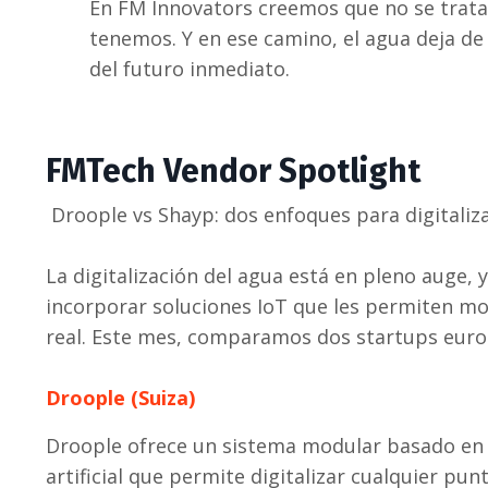
En FM Innovators creemos que no se trata
tenemos. Y en ese camino, el agua deja de 
del futuro inmediato.
FMTech Vendor Spotlight
Droople vs Shayp: dos enfoques para digitalizar
La digitalización del agua está en pleno auge, 
incorporar soluciones IoT que les permiten mo
real. Este mes, comparamos dos startups eur
Droople (Suiza)
Droople ofrece un sistema modular basado en s
artificial que permite digitalizar cualquier pu